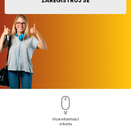
ZAREGISTRUJ SE
Více informací
o kurzu