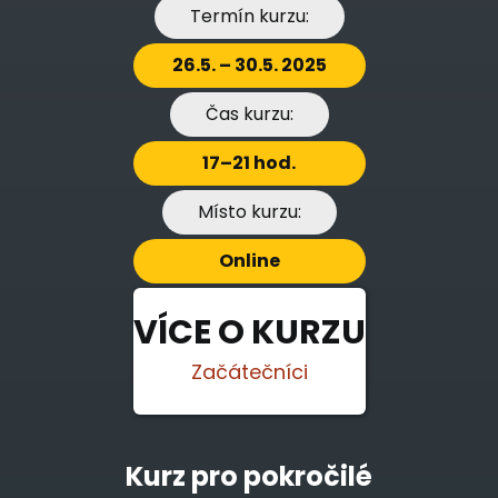
Termín kurzu:
26.5. – 30.5. 2025
Čas kurzu:
17–21 hod.
Místo kurzu:
Online
VÍCE O KURZU
Začátečníci
Kurz pro pokročilé