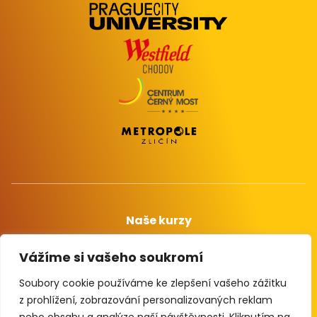
Naše kurzy
Zaregistruj se
Vážíme si vašeho soukromí
Info o projektu
Soubory cookie používáme ke zlepšení vašeho zážitku
Kontakty
z prohlížení, zobrazování personalizovaných reklam
GDPR / Cookies