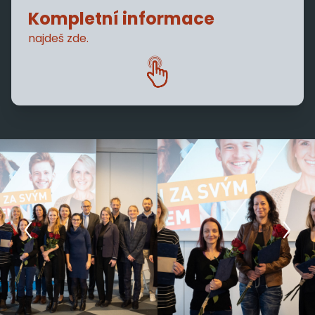
Kompletní informace
najdeš zde.