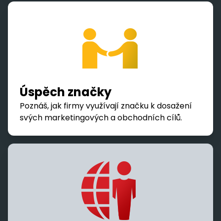
www.urw.com
.
Úspěch značky
Poznáš, jak firmy využívají značku k dosažení
svých marketingových a obchodních cílů.