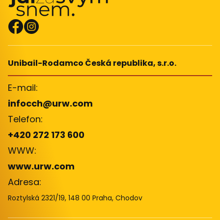
Unibail-Rodamco Česká republika, s.r.o.
E-mail:
infocch@urw.com
Telefon:
+420 272 173 600
WWW:
www.urw.com
Adresa:
Roztylská 2321/19, 148 00 Praha, Chodov