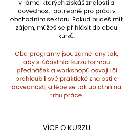
v rámci kterých získáš znalosti a
dovednosti potřebné pro práci v
obchodním sektoru. Pokud budeš mít
zájem, můžeš se přihlásit do obou
kurzů.
Oba programy jsou zaměřeny tak,
aby si účastníci kurzu formou
přednášek a workshopů osvojili či
prohloubili své praktické znalosti a
dovednosti, a lépe se tak uplatnili na
trhu práce.
VÍCE O KURZU