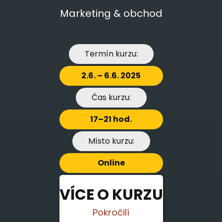
Marketing & obchod
Termín kurzu:
2.6. – 6.6. 2025
Čas kurzu:
17–21 hod.
Místo kurzu:
Online
VÍCE O KURZU
Pokročilí