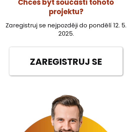
Chceš být součástí tohoto
projektu?
Zaregistruj se nejpozději do pondělí 12. 5.
2025.
ZAREGISTRUJ SE
Děkujeme za Váš zájem,
registrace pro rok 2025 již byla
ukončena.